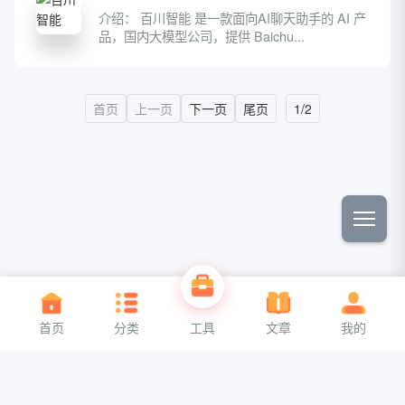
介绍： 百川智能 是一款面向AI聊天助手的 AI 产
品，国内大模型公司，提供 Baichu...
首页
上一页
下一页
尾页
1/2
关于我们
联系我们
首页
分类
工具
文章
我的
Copyright ©2026
aa6g网址导航
All Rights Reserved
京公网安备110110110110110
备案号00000000