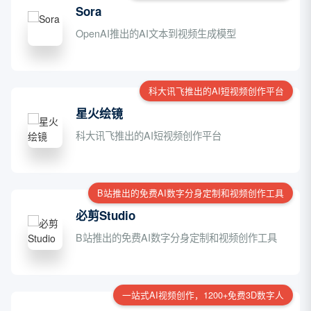
Sora
OpenAI推出的AI文本到视频生成模型
科大讯飞推出的AI短视频创作平台
星火绘镜
科大讯飞推出的AI短视频创作平台
B站推出的免费AI数字分身定制和视频创作工具
必剪Studio
B站推出的免费AI数字分身定制和视频创作工具
一站式AI视频创作，1200+免费3D数字人