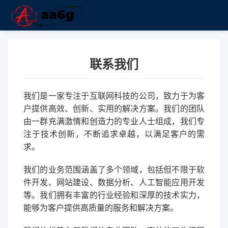
联系我们
我们是一家专注于互联网科技的公司，致力于为客
户提供高效、创新、实用的解决方案。我们的团队
由一群充满激情和创造力的专业人士组成，我们专
注于技术创新，不断追求卓越，以满足客户的需
求。
我们的业务范围涵盖了多个领域，包括但不限于软
件开发、网站建设、数据分析、人工智能应用开发
等。我们拥有丰富的行业经验和深厚的技术实力，
能够为客户提供高质量的服务和解决方案。