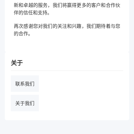
新和卓越的服务，我们将赢得更多的客户和合作伙
伴的信任和支持。
再次感谢您对我们的关注和兴趣，我们期待着与您
的合作。
关于
联系我们
关于我们