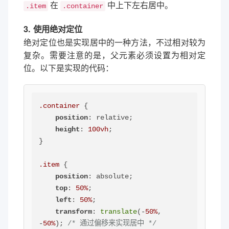
在
中上下左右居中。
.item
.container
3. 使用绝对定位
绝对定位也是实现居中的一种方法，不过相对较为
复杂。需要注意的是，父元素必须设置为相对定
位。以下是实现的代码：
.container
 {

position
: relative; 

height
: 
100vh
; 

}

.item
 {

position
: absolute;

top
: 
50%
;

left
: 
50%
;

transform
: 
translate
(-
50%
, 
-
50%
); 
/* 通过偏移来实现居中 */