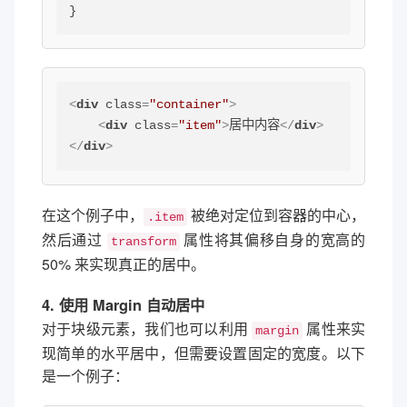
}
<
div
class
=
"container"
>
<
div
class
=
"item"
>
居中内容
</
div
>
</
div
>
在这个例子中，
被绝对定位到容器的中心，
.item
然后通过
属性将其偏移自身的宽高的
transform
50% 来实现真正的居中。
4. 使用 Margin 自动居中
对于块级元素，我们也可以利用
属性来实
margin
现简单的水平居中，但需要设置固定的宽度。以下
是一个例子：