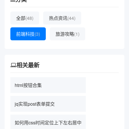
全部
(48)
热点资讯
(44)
前端科技
(3)
旅游攻略
(1)
相关最新
html按钮合集
jq实现post表单提交
如何用css时间定位上下左右居中