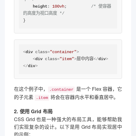
height
: 
100vh
;          
/* 使容器
的高度为视口高度 */
}
<
div
class
=
"container"
>
<
div
class
=
"item"
>
居中内容
</
div
>
</
div
>
在这个例子中，
是一个 Flex 容器，它
.container
的子元素
将会在容器内水平和垂直居中。
.item
2. 使用 Grid 布局
CSS Grid 也是一种强大的布局工具，能够帮助我
们实现复杂的设计。以下是用 Grid 布局实现居中
的示例：