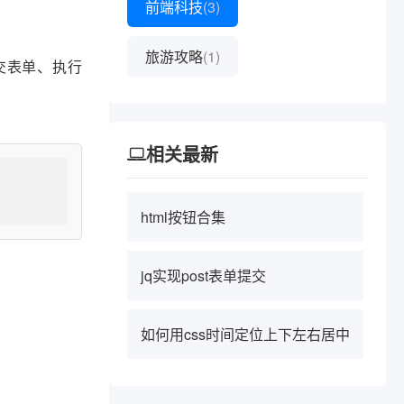
前端科技
(3)
旅游攻略
(1)
交表单、执行
相关最新
html按钮合集
jq实现post表单提交
如何用css时间定位上下左右居中