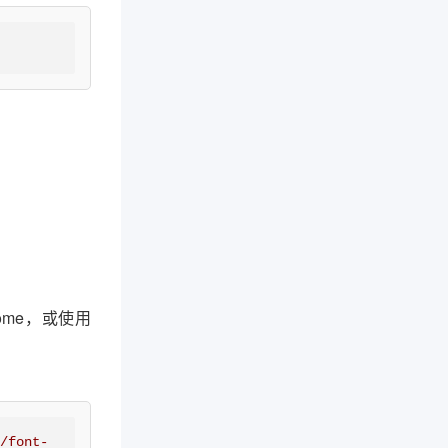
ome，或使用
s/font-