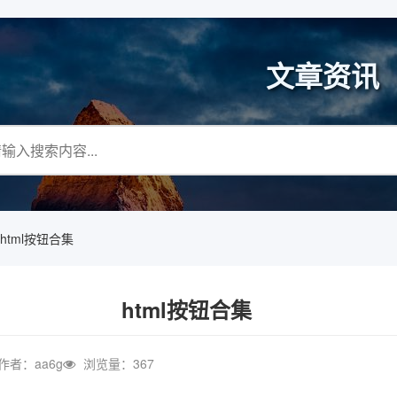
文章资讯
html按钮合集
html按钮合集
作者：aa6g
浏览量：367