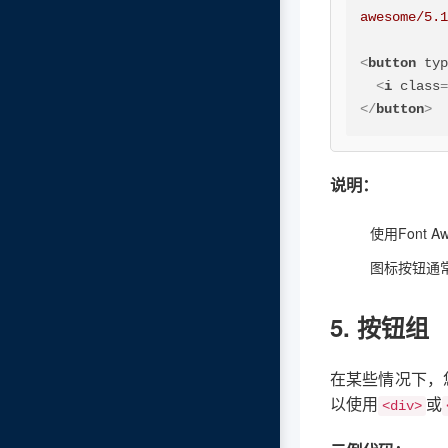
awesome/5.
<
button
ty
<
i
class
</
button
>
说明：
使用Font
图标按钮通
5. 按钮组
在某些情况下，
以使用
或
<div>