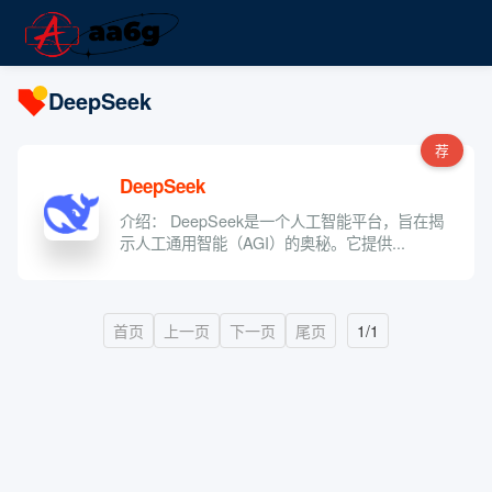
DeepSeek
荐
DeepSeek
介绍： DeepSeek是一个人工智能平台，旨在揭
示人工通用智能（AGI）的奥秘。它提供...
首页
上一页
下一页
尾页
1/1