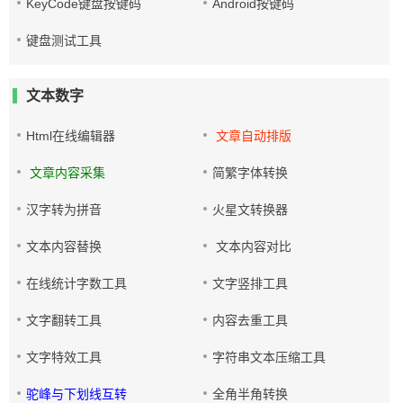
KeyCode键盘按键码
Android按键码
键盘测试工具
文本数字
Html在线编辑器
文章自动排版
文章内容采集
简繁字体转换
汉字转为拼音
火星文转换器
文本内容替换
文本内容对比
在线统计字数工具
文字竖排工具
文字翻转工具
内容去重工具
文字特效工具
字符串文本压缩工具
驼峰与下划线互转
全角半角转换