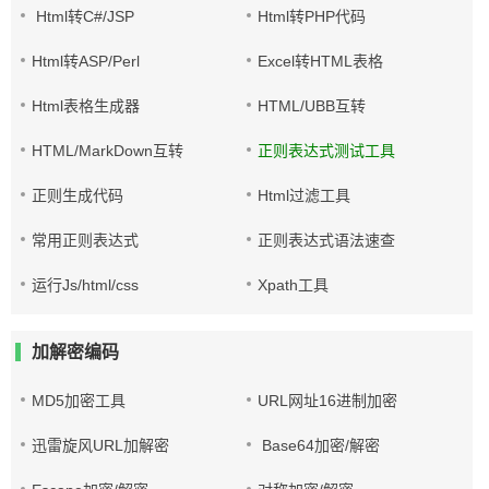
Html转C#/JSP
Html转PHP代码
Html转ASP/Perl
Excel转HTML表格
Html表格生成器
HTML/UBB互转
HTML/MarkDown互转
正则表达式测试工具
正则生成代码
Html过滤工具
常用正则表达式
正则表达式语法速查
运行Js/html/css
Xpath工具
加解密编码
MD5加密工具
URL网址16进制加密
迅雷旋风URL加解密
Base64加密/解密