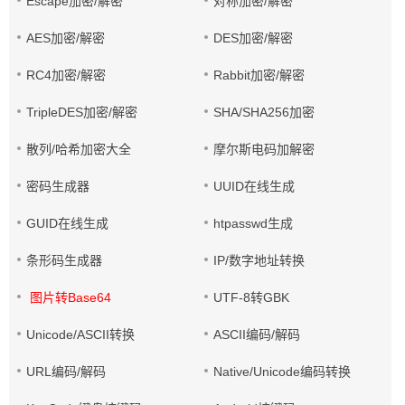
Escape加密/解密
对称加密/解密
AES加密/解密
DES加密/解密
RC4加密/解密
Rabbit加密/解密
TripleDES加密/解密
SHA/SHA256加密
散列/哈希加密大全
摩尔斯电码加解密
密码生成器
UUID在线生成
GUID在线生成
htpasswd生成
条形码生成器
IP/数字地址转换
图片转Base64
UTF-8转GBK
Unicode/ASCII转换
ASCII编码/解码
URL编码/解码
Native/Unicode编码转换