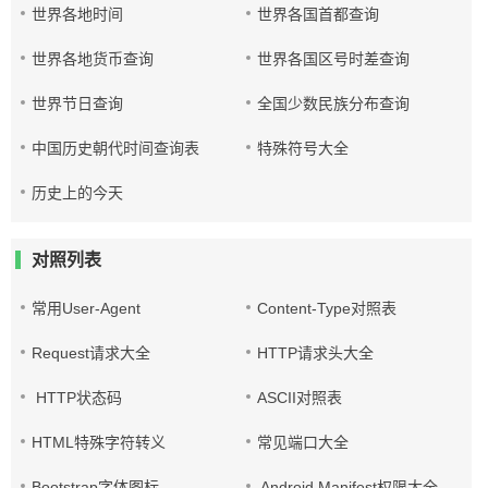
世界各地时间
世界各国首都查询
世界各地货币查询
世界各国区号时差查询
世界节日查询
全国少数民族分布查询
中国历史朝代时间查询表
特殊符号大全
历史上的今天
对照列表
常用User-Agent
Content-Type对照表
Request请求大全
HTTP请求头大全
HTTP状态码
ASCII对照表
HTML特殊字符转义
常见端口大全
Bootstrap字体图标
Android Manifest权限大全