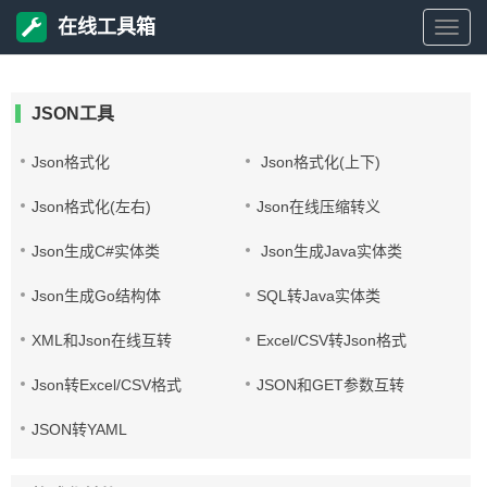
在线工具箱
在
线
JSON工具
工
Json格式化
Json格式化(上下)
Json格式化(左右)
Json在线压缩转义
具
Json生成C#实体类
Json生成Java实体类
箱
Json生成Go结构体
SQL转Java实体类
XML和Json在线互转
Excel/CSV转Json格式
Json转Excel/CSV格式
JSON和GET参数互转
JSON转YAML