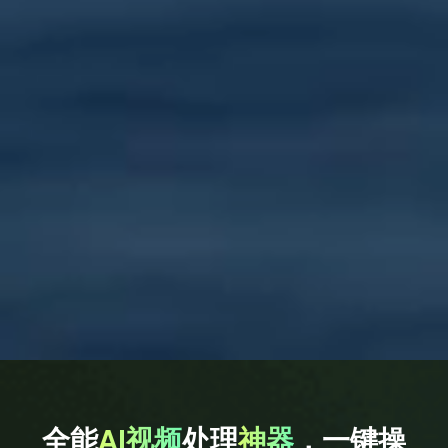
全能
AI视频
处理
神器
，一键操