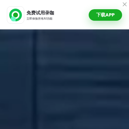
录咖AI
免费试用录咖
下载APP
立即体验所有AI功能