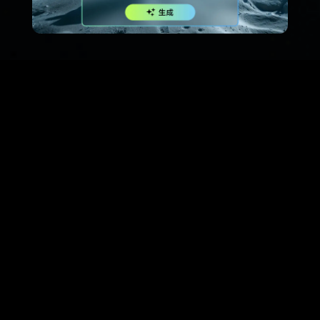
100+
全球顶级品牌信赖之选
玩转
录咖提升效率
，听听用户怎