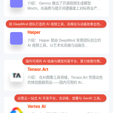
介绍： Genmo 推出了开源视频生成模型
Mochi，在画质与提示词遵循度上对标商业产
品，...
前 DeepMind 团队打造的 AI 视频工具，风格化与动画效果出色。
Haiper
介绍： Haiper 是由 DeepMind 背景团队创立的
AI 视频工具，以艺术化风格与动画生...
国内可用的 AI 绘画与模型托管平台，算力按需付费。
Tensor.Art
介绍： 在AI图像工具领域，Tensor.Art 凭借出色
的体验脱颖而出——国内可用的 AI...
谷歌云一站式 AI 开发平台，含训练、部署与 GenAI 工具。
Vertex AI