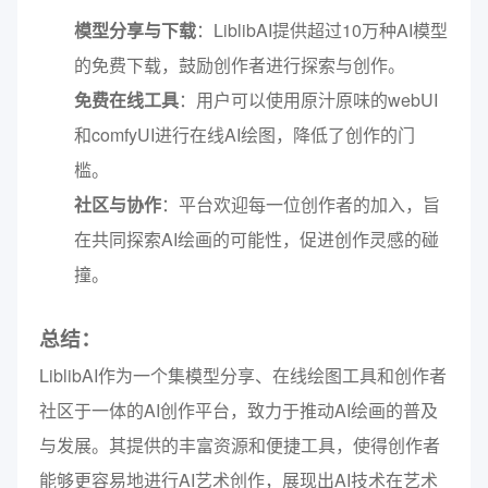
模型分享与下载
：LiblibAI提供超过10万种AI模型
的免费下载，鼓励创作者进行探索与创作。
免费在线工具
：用户可以使用原汁原味的webUI
和comfyUI进行在线AI绘图，降低了创作的门
槛。
社区与协作
：平台欢迎每一位创作者的加入，旨
在共同探索AI绘画的可能性，促进创作灵感的碰
撞。
总结：
LiblibAI作为一个集模型分享、在线绘图工具和创作者
社区于一体的AI创作平台，致力于推动AI绘画的普及
与发展。其提供的丰富资源和便捷工具，使得创作者
能够更容易地进行AI艺术创作，展现出AI技术在艺术