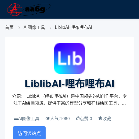
首页
AI图像工具
LiblibAI-哩布哩布AI
LiblibAI-哩布哩布AI
介绍： LiblibAI（哩布哩布AI）是中国领先的AI创作平台，专
注于AI绘画领域，提供丰富的模型分享和在线绘图工具，旨
在为创作者提供便捷的创作体验。 主题与背景： 该平台围绕
AI绘画技术展开，结合了多种模...
AI图像工具
人气:1080
点赞:0
收藏
访问该站点