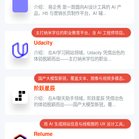
介绍： 易企秀 是一款面向AI设计工具的 AI 产
品，H5 与营销长页制作平台，AI 辅...
主打纳米学位的职业教育平台，含 AI 工程师项目。
Udacity
介绍： 在AI学习网站领域，Udacity 凭借出色的
体验脱颖而出——主打纳米学位的职业...
国产大模型新锐，覆盖文本、图像与视频多模态。
阶跃星辰
介绍： 在AI聊天助手领域，阶跃星辰 凭借出色
的体验脱颖而出——国产大模型新锐，覆...
用 AI 生成网站信息与线框图的 UX 设计工具。
Relume