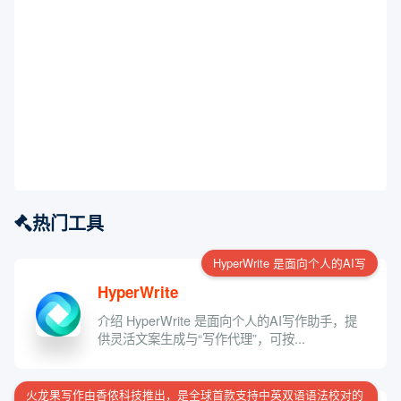
热门工具
HyperWrite 是面向个人的AI写
HyperWrite
介绍 HyperWrite 是面向个人的AI写作助手，提
供灵活文案生成与“写作代理”，可按...
火龙果写作由香侬科技推出，是全球首款支持中英双语语法校对的