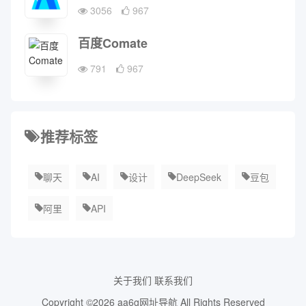
3056
967
百度Comate
791
967
推荐标签
聊天
AI
设计
DeepSeek
豆包
阿里
API
关于我们
联系我们
Copyright ©2026
aa6g网址导航
All Rights Reserved