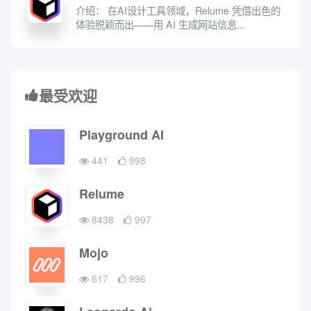
介绍： 在AI设计工具领域，Relume 凭借出色的
体验脱颖而出——用 AI 生成网站信息...
最受欢迎
Playground AI
441
998
Relume
8438
997
Mojo
617
996