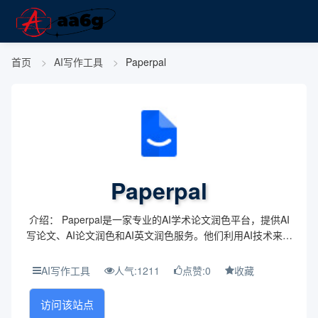
首页
AI写作工具
Paperpal
Paperpal
介绍： Paperpal是一家专业的AI学术论文润色平台，提供AI
写论文、AI论文润色和AI英文润色服务。他们利用AI技术来提
供深度语言语法检查、用词与措辞建议、一致性纠错等多种
编辑选择，让用户能够一键润色，...
AI写作工具
人气:1211
点赞:0
收藏
访问该站点