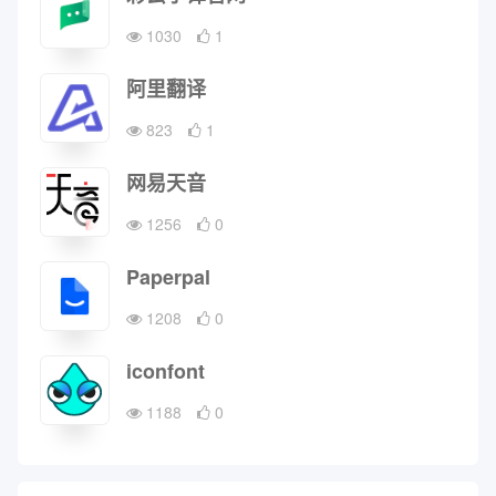
1030
1
阿里翻译
823
1
网易天音
1256
0
Paperpal
1208
0
iconfont
1188
0