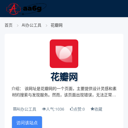
首页
AI办公工具
花瓣网
花瓣网
介绍： 该网址是花瓣网的一个页面，主要提供设计灵感和素
材的搜索与发现服务。然而，该页面出现错误，无法正常访
问，提示用户由于检测到异常行为而被阻止访问。 主题与背
景： 花瓣网定位为一个创意灵感的平台，旨在帮...
AI办公工具
人气:1036
点赞:0
收藏
访问该站点