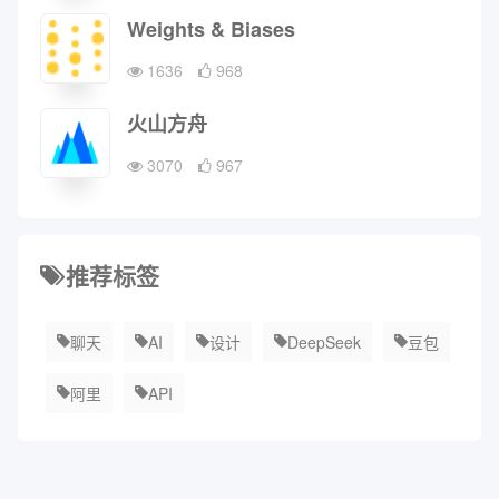
Weights & Biases
1636
968
火山方舟
3070
967
推荐标签
聊天
AI
设计
DeepSeek
豆包
阿里
API