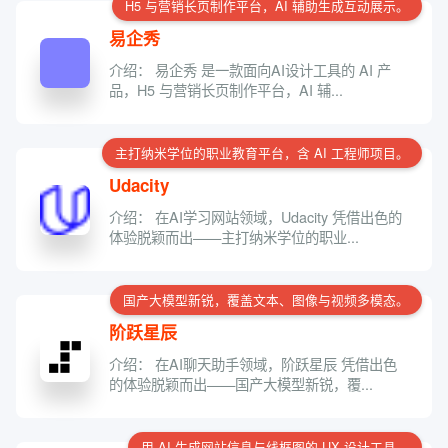
H5 与营销长页制作平台，AI 辅助生成互动展示。
易企秀
介绍： 易企秀 是一款面向AI设计工具的 AI 产
品，H5 与营销长页制作平台，AI 辅...
主打纳米学位的职业教育平台，含 AI 工程师项目。
Udacity
介绍： 在AI学习网站领域，Udacity 凭借出色的
体验脱颖而出——主打纳米学位的职业...
国产大模型新锐，覆盖文本、图像与视频多模态。
阶跃星辰
介绍： 在AI聊天助手领域，阶跃星辰 凭借出色
的体验脱颖而出——国产大模型新锐，覆...
用 AI 生成网站信息与线框图的 UX 设计工具。