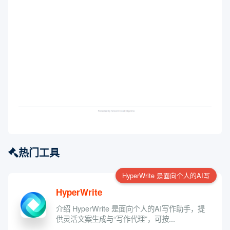
热门工具
HyperWrite 是面向个人的AI写
HyperWrite
介绍 HyperWrite 是面向个人的AI写作助手，提
供灵活文案生成与“写作代理”，可按...