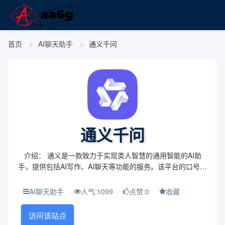
首页
AI聊天助手
通义千问
通义千问
介绍： 通义是一款致力于实现类人智慧的通用智能的AI助
手，提供包括AI写作、AI聊天等功能的服务。该平台的口号是
“通情、达义”，旨在为用户提供全方位的智能辅助服务。 主
题与背景： 通义的主题是实现类人智慧...
AI聊天助手
人气:1099
点赞:0
收藏
访问该站点