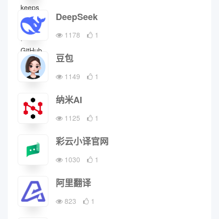
DeepSeek
1178
1
豆包
1149
1
纳米AI
1125
1
彩云小译官网
1030
1
阿里翻译
823
1