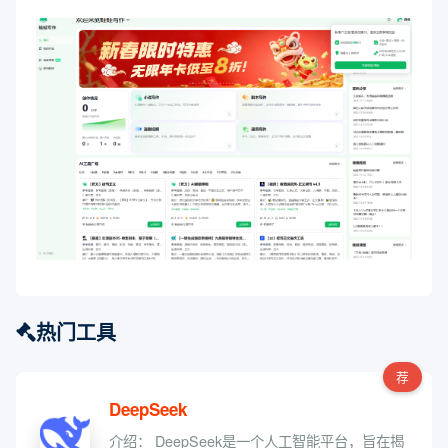
热门工具
荐
DeepSeek
介绍： DeepSeek是一个人工智能平台，旨在揭