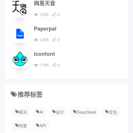
网易天音
1256
0
Paperpal
1208
0
iconfont
1188
0
推荐标签
聊天
AI
设计
DeepSeek
豆包
阿里
API