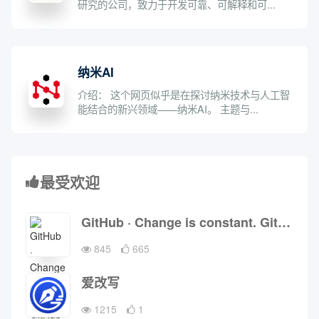
研究的公司，致力于开发可靠、可解释和可...
纳米AI
介绍： 这个网页似乎是在探讨纳米技术与人工智
能结合的新兴领域——纳米AI。 主题与...
最受欢迎
GitHub · Change is constant. GitHub keeps you ahead. · GitHub
845
665
爱改写
1215
1