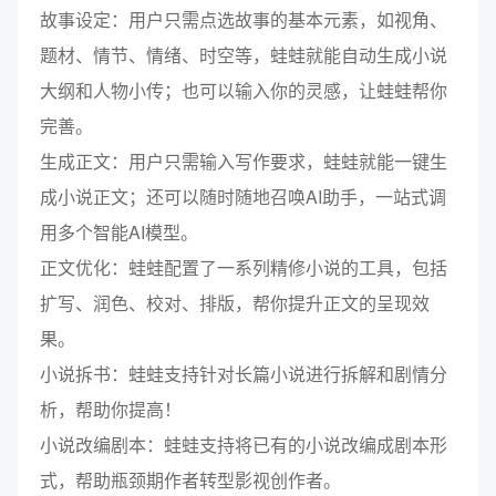
故事设定：用户只需点选故事的基本元素，如视角、
题材、情节、情绪、时空等，蛙蛙就能自动生成小说
大纲和人物小传；也可以输入你的灵感，让蛙蛙帮你
完善。
生成正文：用户只需输入写作要求，蛙蛙就能一键生
成小说正文；还可以随时随地召唤AI助手，一站式调
用多个智能AI模型。
正文优化：蛙蛙配置了一系列精修小说的工具，包括
扩写、润色、校对、排版，帮你提升正文的呈现效
果。
小说拆书：蛙蛙支持针对长篇小说进行拆解和剧情分
析，帮助你提高！
小说改编剧本：蛙蛙支持将已有的小说改编成剧本形
式，帮助瓶颈期作者转型影视创作者。