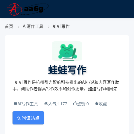
首页
AI写作工具
蛙蛙写作
蛙蛙写作
蛙蛙写作是杭州引力智航科技推出的AI小说和内容写作助
手，帮助作者提高写作效率和创作质量。蛙蛙写作利用先进
的AI技术，为用户提供了一系列写作辅助功能，让创作过程
更加便捷和高效。蛙蛙写作的目标是让内容创作...
AI写作工具
人气:1177
点赞:0
收藏
访问该站点