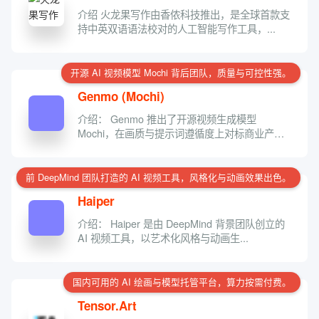
介绍 火龙果写作由香侬科技推出，是全球首款支
持中英双语语法校对的人工智能写作工具，...
开源 AI 视频模型 Mochi 背后团队，质量与可控性强。
Genmo (Mochi)
介绍： Genmo 推出了开源视频生成模型
Mochi，在画质与提示词遵循度上对标商业产
品，...
前 DeepMind 团队打造的 AI 视频工具，风格化与动画效果出色。
Haiper
介绍： Haiper 是由 DeepMind 背景团队创立的
AI 视频工具，以艺术化风格与动画生...
国内可用的 AI 绘画与模型托管平台，算力按需付费。
Tensor.Art