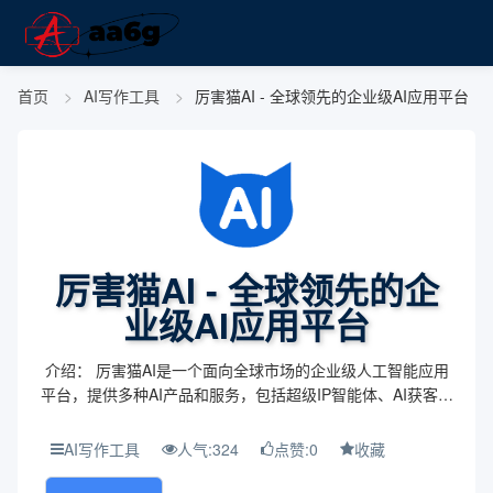
首页
AI写作工具
厉害猫AI - 全球领先的企业级AI应用平台
厉害猫AI - 全球领先的企
业级AI应用平台
介绍： 厉害猫AI是一个面向全球市场的企业级人工智能应用
平台，提供多种AI产品和服务，包括超级IP智能体、AI获客、
GEO等，旨在帮助企业实现数字化转型和增长。 主题与背
景： 随着人工智能的快速发展和市场...
AI写作工具
人气:324
点赞:0
收藏