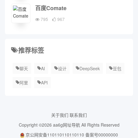
百度Comate
795
967
推荐标签
聊天
AI
设计
DeepSeek
豆包
阿里
API
关于我们
联系我们
Copyright ©2026
aa6g网址导航
All Rights Reserved
京公网安备110110110110110
备案号00000000