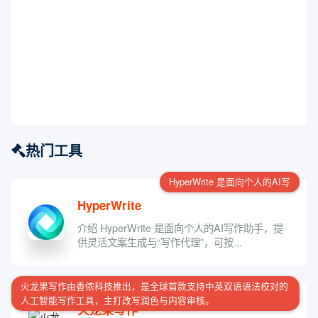
热门工具
HyperWrite 是面向个人的AI写
HyperWrite
介绍 HyperWrite 是面向个人的AI写作助手，提
供灵活文案生成与“写作代理”，可按...
火龙果写作由香侬科技推出，是全球首款支持中英双语语法校对的
人工智能写作工具，主打改写润色与内容审核。
火龙果写作