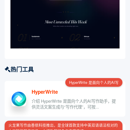
热门工具
HyperWrite 是面向个人的AI写
HyperWrite
介绍 HyperWrite 是面向个人的AI写作助手，提
供灵活文案生成与“写作代理”，可按...
火龙果写作由香侬科技推出，是全球首款支持中英双语语法校对的