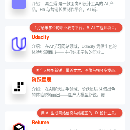
介绍： 易企秀 是一款面向AI设计工具的 AI 产
品，H5 与营销长页制作平台，AI 辅...
主打纳米学位的职业教育平台，含 AI 工程师项目。
Udacity
介绍： 在AI学习网站领域，Udacity 凭借出色的
体验脱颖而出——主打纳米学位的职业...
国产大模型新锐，覆盖文本、图像与视频多模态。
阶跃星辰
介绍： 在AI聊天助手领域，阶跃星辰 凭借出色
的体验脱颖而出——国产大模型新锐，覆...
用 AI 生成网站信息与线框图的 UX 设计工具。
Relume