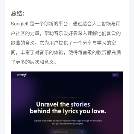
总结：
Songtell 是一个创新的平台，通过结合人工智能与用
户社区的力量，帮助音乐爱好者深入理解他们喜爱的
歌曲的含义。它为用户提供了一个分享与学习的空
间，丰富了对音乐的体验，使得每首歌的欣赏都充满
了更多的层次和意义。