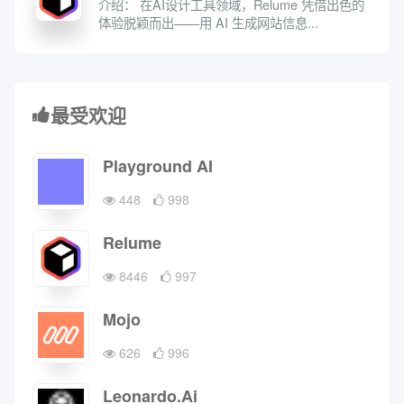
介绍： 在AI设计工具领域，Relume 凭借出色的
体验脱颖而出——用 AI 生成网站信息...
最受欢迎
Playground AI
448
998
Relume
8446
997
Mojo
626
996
Leonardo.Ai