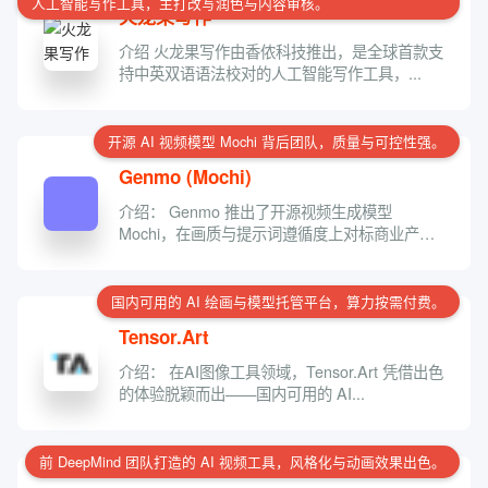
人工智能写作工具，主打改写润色与内容审核。
火龙果写作
介绍 火龙果写作由香侬科技推出，是全球首款支
持中英双语语法校对的人工智能写作工具，...
开源 AI 视频模型 Mochi 背后团队，质量与可控性强。
Genmo (Mochi)
介绍： Genmo 推出了开源视频生成模型
Mochi，在画质与提示词遵循度上对标商业产
品，...
国内可用的 AI 绘画与模型托管平台，算力按需付费。
Tensor.Art
介绍： 在AI图像工具领域，Tensor.Art 凭借出色
的体验脱颖而出——国内可用的 AI...
前 DeepMind 团队打造的 AI 视频工具，风格化与动画效果出色。