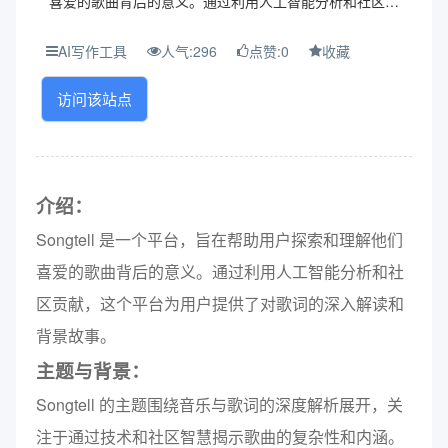
喜爱的歌曲背后的意义。通过利用人工智能分析和社区贡
献，这个平台为用户提供了对歌词的深入解读和背景故事。
主题与背景： Songtell 的主题围绕音乐与歌词...
AI写作工具
人气:296
点赞:0
收藏
访问该站点
介绍：
Songtell 是一个平台，旨在帮助用户探索和理解他们
喜爱的歌曲背后的意义。通过利用人工智能分析和社
区贡献，这个平台为用户提供了对歌词的深入解读和
背景故事。
主题与背景：
Songtell 的主题围绕音乐与歌词的深度解析展开，关
注于通过技术和社区智慧揭示歌曲的复杂性和内涵。