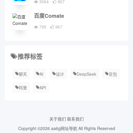
3064
967
百度Comate
795
967
推荐标签
聊天
AI
设计
DeepSeek
豆包
阿里
API
关于我们
联系我们
Copyright ©2026
aa6g网址导航
All Rights Reserved