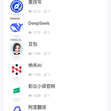
爱改写
1212
1
DeepSeek
1176
1
豆包
1146
1
纳米AI
1120
1
彩云小译官网
1028
1
阿里翻译