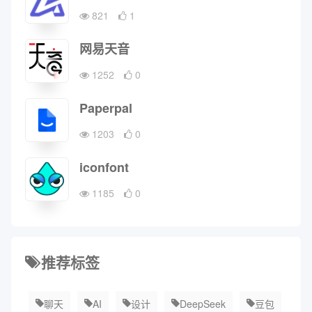
821
1
网易天音
1252
0
Paperpal
1203
0
iconfont
1185
0
推荐标签
聊天
AI
设计
DeepSeek
豆包