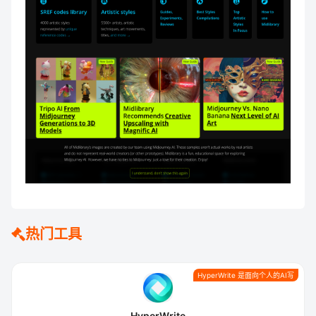
热门工具
HyperWrite 是面向个人的AI写
HyperWrite