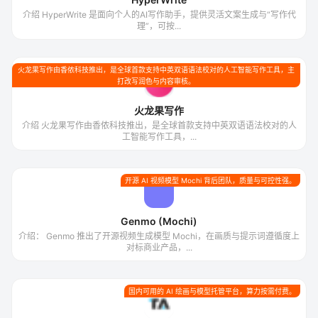
介绍 HyperWrite 是面向个人的AI写作助手，提供灵活文案生成与“写作代
理”，可按...
火龙果写作由香侬科技推出，是全球首款支持中英双语语法校对的人工智能写作工具，主
打改写润色与内容审核。
火龙果写作
介绍 火龙果写作由香侬科技推出，是全球首款支持中英双语语法校对的人
工智能写作工具，...
开源 AI 视频模型 Mochi 背后团队，质量与可控性强。
Genmo (Mochi)
介绍： Genmo 推出了开源视频生成模型 Mochi，在画质与提示词遵循度上
对标商业产品，...
国内可用的 AI 绘画与模型托管平台，算力按需付费。