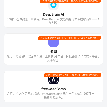
AI 真人播报视频生成平台，输入文本即可生成讲解片。
DeepBrain AI
介绍： 在AI视频工具领域，DeepBrain AI 凭借出色的体验脱颖而出——AI
真人播...
团队设计协作与交付平台，支持标注、切图与资产管理。
蓝湖
介绍： 蓝湖 是一款面向AI设计工具的 AI 产品，团队设计协作与交付平台，
支持标注...
免费开源编程学习社区，提供 AI 与数据科学路径。
freeCodeCamp
介绍： 在AI学习网站领域，freeCodeCamp 凭借出色的体验脱颖而出——
免费开源编程...