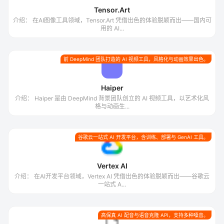
Tensor.Art
介绍： 在AI图像工具领域，Tensor.Art 凭借出色的体验脱颖而出——国内可
用的 AI...
前 DeepMind 团队打造的 AI 视频工具，风格化与动画效果出色。
Haiper
介绍： Haiper 是由 DeepMind 背景团队创立的 AI 视频工具，以艺术化风
格与动画生...
谷歌云一站式 AI 开发平台，含训练、部署与 GenAI 工具。
Vertex AI
介绍： 在AI开发平台领域，Vertex AI 凭借出色的体验脱颖而出——谷歌云
一站式 A...
高保真 AI 配音与语音克隆 API，支持多种嗓音。