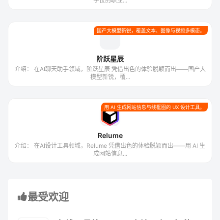
学位的职业...
国产大模型新锐，覆盖文本、图像与视频多模态。
阶跃星辰
介绍： 在AI聊天助手领域，阶跃星辰 凭借出色的体验脱颖而出——国产大
模型新锐，覆...
用 AI 生成网站信息与线框图的 UX 设计工具。
Relume
介绍： 在AI设计工具领域，Relume 凭借出色的体验脱颖而出——用 AI 生
成网站信息...
最受欢迎