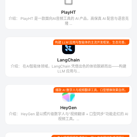
PlayHT
介绍： PlayHT 是一款面向AI音频工具的 AI 产品，高保真 AI 配音与语音克
隆 ...
构建 LLM 应用与智能体的主流开发框架，生态完善。
LangChain
介绍： 在AI智能体领域，LangChain 凭借出色的体验脱颖而出——构建
LLM 应用与...
爆款 AI 数字人与视频翻译工具，口型替换效果自然。
HeyGen
介绍： HeyGen 是以照片级数字人与"视频翻译 + 口型同步"功能走红的 AI
视频工具。...