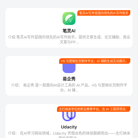
笔灵AI写作是国内领先的AI写作助手
笔灵AI
介绍 笔灵AI写作是国内领先的AI写作助手，提供文章生成、论文辅助、商业
文案与PP...
H5 与营销长页制作平台，AI 辅助生成互动展示。
易企秀
介绍： 易企秀 是一款面向AI设计工具的 AI 产品，H5 与营销长页制作平
台，AI 辅...
主打纳米学位的职业教育平台，含 AI 工程师项目。
Udacity
介绍： 在AI学习网站领域，Udacity 凭借出色的体验脱颖而出——主打纳米