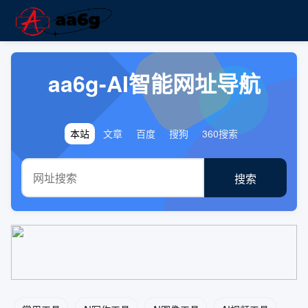
aa6g-AI智能网址导航
本站
文章
百度
搜狗
360搜索
搜索