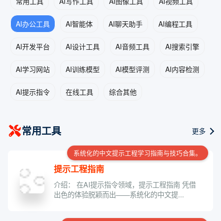
常用工具
AI写作工具
AI图像工具
AI视频工具
AI办公工具
AI智能体
AI聊天助手
AI编程工具
AI开发平台
AI设计工具
AI音频工具
AI搜索引擎
AI学习网站
AI训练模型
AI模型评测
AI内容检测
AI提示指令
在线工具
综合其他
常用工具
更多
系统化的中文提示工程学习指南与技巧合集。
提示工程指南
介绍： 在AI提示指令领域，提示工程指南 凭借
出色的体验脱颖而出——系统化的中文提...