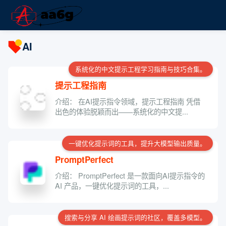
AI
系统化的中文提示工程学习指南与技巧合集。
提示工程指南
介绍： 在AI提示指令领域，提示工程指南 凭借
出色的体验脱颖而出——系统化的中文提...
一键优化提示词的工具，提升大模型输出质量。
PromptPerfect
介绍： PromptPerfect 是一款面向AI提示指令的
AI 产品，一键优化提示词的工具，...
搜索与分享 AI 绘画提示词的社区，覆盖多模型。