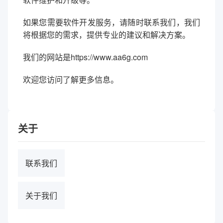
如果您需要软件开发服务，请随时联系我们，我们
将根据您的需求，提供专业的建议和解决方案。
我们的网站是
https://www.aa6g.com
欢迎您访问了解更多信息。
关于
联系我们
关于我们