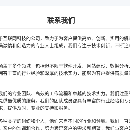
联系我们
于互联网科技的公司，致力于为客户提供高效、创新、实用的解
满激情和创造力的专业人士组成，我们专注于技术创新，不断追
涵盖了多个领域，包括但不限于软件开发、网站建设、数据分析
拥有丰富的行业经验和深厚的技术实力，能够为客户提供高质量
我们的专业团队、高效的工作流程和卓越的技术实力。我们注重
提供最优质的服务。我们的团队成员都具有丰富的行业经验和专
求，提供及时、专业的支持和服务。
各种类型的组织和个人，他们来自不同的行业和领域。我们一直
与客户的沟通和合作，努力满足客户的需求和期望。我们与客户