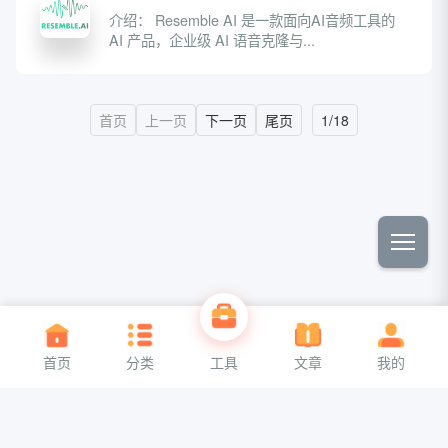
介绍： Resemble AI 是一款面向AI音频工具的
AI 产品，企业级 AI 语音克隆与...
首页
上一页
下一页
尾页
1/18
关于我们
联系我们
首页
分类
工具
文章
我的
Copyright ©2026
aa6g网址导航
All Rights Reserved
京公网安备110110110110110
备案号00000000