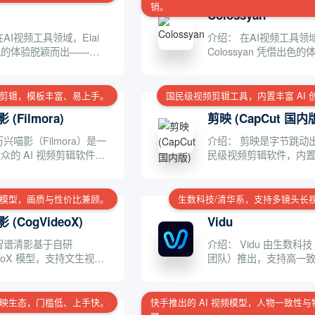
销。
Colossyan
AI视频工具领域，Elai
介绍： 在AI视频工具领
色的体验脱颖而出——用
Colossyan 凭借出色
生成数字人讲...
而出——企业级 AI 数字..
视频剪辑，模板丰富、易上手。
国民级视频剪辑工具，内置丰富 AI 
(Filmora)
剪映 (CapCut 国内
兴喵影（Filmora）是一
介绍： 剪映是字节跳动
众的 AI 视频剪辑软件，
民级视频剪辑软件，内置 
抠像、降噪...
案、AI 配音、智能抠...
视频模型，画质与性价比兼顾。
生数科技/清华系，支持多镜头长
(CogVideoX)
Vidu
智谱清影基于自研
介绍： Vidu 由生数科
deoX 模型，支持文生视频
团队）推出，支持高一
频，并开源权重与 ...
镜头长视频生成与参考生.
映生态，门槛低、上手快。
快手推出的 AI 视频模型，人物一致性