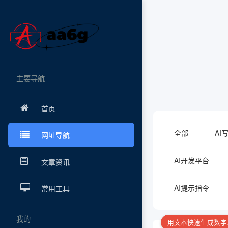
主要导航
首页
全部
AI
网址导航
AI开发平台
文章资讯
AI提示指令
常用工具
我的
用文本快速生成数字人