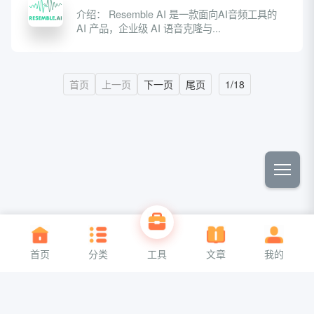
介绍： Resemble AI 是一款面向AI音频工具的
AI 产品，企业级 AI 语音克隆与...
首页
上一页
下一页
尾页
1/18
关于我们
联系我们
首页
分类
工具
文章
我的
Copyright ©2026
aa6g网址导航
All Rights Reserved
京公网安备110110110110110
备案号00000000