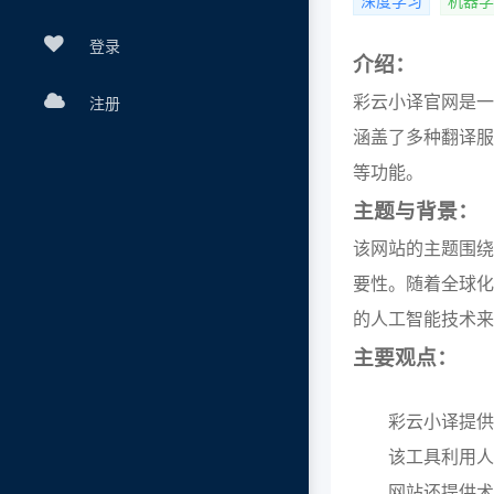
深度学习
机器学
登录
介绍：
彩云小译官网是一
注册
涵盖了多种翻译服
等功能。
主题与背景：
该网站的主题围绕
要性。随着全球化
的人工智能技术来
主要观点：
彩云小译提供
该工具利用人
网站还提供术