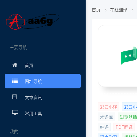
首页
在线翻译
主要导航
首页
网址导航
文章资讯
彩云小译
彩云小
常用工具
术语库
浏览器插
韩语
PDF翻译
我的