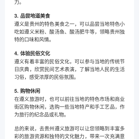
力。
3. 品尝地道美食
遵义是贵州的特色美食之一，可以品尝当地特色小
吃如遵义米粉、酸汤鱼、酸汤肥牛等，领略贵州独
特的口味和风情。
4. 体验民俗文化
遵义有着丰富的民俗文化，可以参与当地的传统节
日庆典，欣赏民间艺术表演，了解当地人民的生活
习俗，感受浓厚的民俗氛围。
5. 购物休闲
在遵义旅游时，也可以前往当地的特色市场和商业
街区购物休闲，选购一些当地特产和手工艺品，作
为旅行的纪念品或礼物。
总的来说，去贵州遵义旅游可以让您领略到丰富多
彩的旅游资源和独特的文化魅力，带来一次充满意