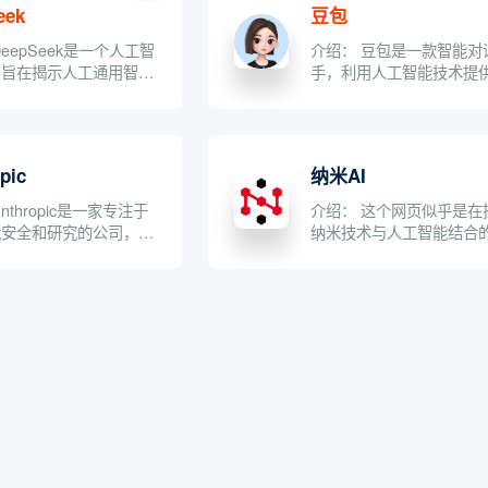
eek
豆包
eepSeek是一个人工智
介绍： 豆包是一款智能对
，旨在揭示人工通用智能
手，利用人工智能技术提
的奥秘。它提供...
能服务，包括问答、写作、翻
pic
纳米AI
nthropic是一家专注于
介绍： 这个网页似乎是在
能安全和研究的公司，致
纳米技术与人工智能结合
可靠、可解释和可...
领域——纳米AI。 主题与..