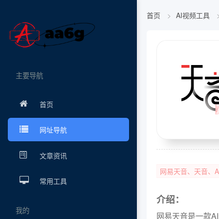
首页
AI视频工具
主要导航
首页
网址导航
文章资讯
网易天音、天音、A
常用工具
介绍：
我的
网易天音是一款A