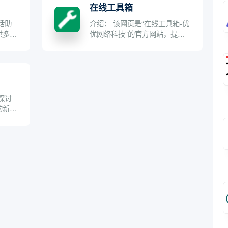
在线工具箱
话助
介绍： 该网页是“在线工具箱-优
供多功
优网络科技”的官方网站，提供
...
多种在线工具，主要用于...
探讨
的新兴
.