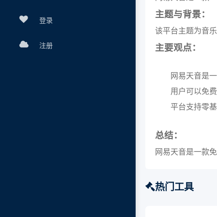
主题与背景：
登录
该平台主题为音乐
注册
主要观点：
网易天音是一
用户可以免费
平台支持零基
总结：
网易天音是一款免
热门工具