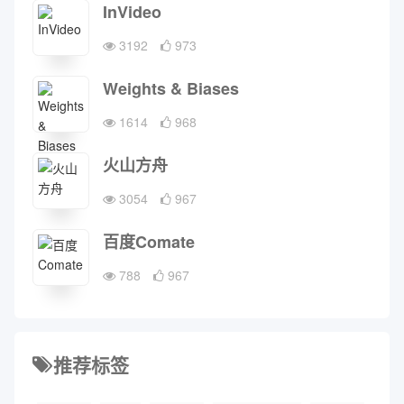
InVideo
3192
973
Weights & Biases
1614
968
火山方舟
3054
967
百度Comate
788
967
推荐标签