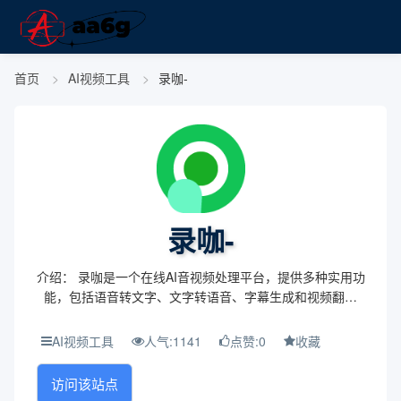
首页
AI视频工具
录咖-
录咖-
介绍： 录咖是一个在线AI音视频处理平台，提供多种实用功
能，包括语音转文字、文字转语音、字幕生成和视频翻译
等。其操作简单，旨在满足用户在音视频创作和编辑方面的
各种需求。 主题与背景： 本平台聚焦于利用人工...
AI视频工具
人气:1141
点赞:0
收藏
访问该站点