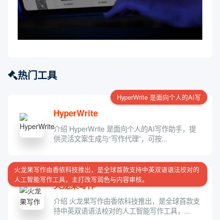
热门工具
HyperWrite 是面向个人的AI写
HyperWrite
介绍 HyperWrite 是面向个人的AI写作助手，提
供灵活文案生成与“写作代理”，可按...
火龙果写作由香侬科技推出，是全球首款支持中英双语语法校对的
人工智能写作工具，主打改写润色与内容审核。
火龙果写作
介绍 火龙果写作由香侬科技推出，是全球首款支
持中英双语语法校对的人工智能写作工具，...